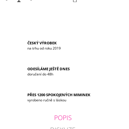
KOŠÍKU
ČESKÝ VÝROBEK
na trhu od roku 2019
ODESÍLÁME JEŠTĚ DNES
doručení do 48h
PŘES 1200 SPOKOJENÝCH MIMINEK
vyrobeno ručně s láskou
POPIS