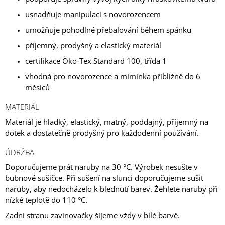
usnadňuje manipulaci s novorozencem
umožňuje pohodlné přebalování během spánku
příjemný, prodyšný a elastický materiál
certifikace Öko-Tex Standard 100, třída 1
vhodná pro novorozence a miminka přibližně do 6
měsíců
MATERIÁL
Materiál je hladký, elastický, matný, poddajný, příjemný na
dotek a dostatečně prodyšný pro každodenní používání.
ÚDRŽBA
Doporučujeme prát naruby na 30 °C. Výrobek nesušte v
bubnové sušičce. Při sušení na slunci doporučujeme sušit
naruby, aby nedocházelo k blednutí barev. Žehlete naruby při
nízké teplotě do 110 °C.
Zadní stranu zavinovačky šijeme vždy v bílé barvě.