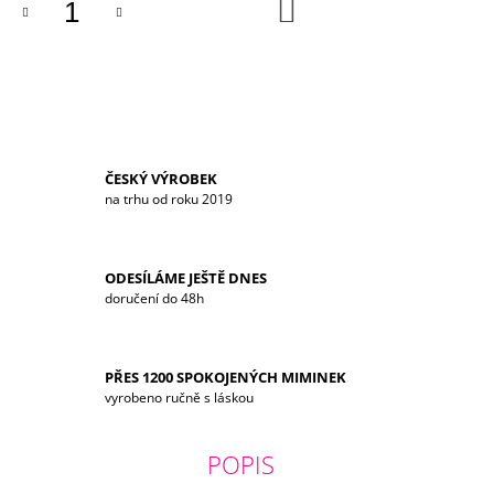
DO
KOŠÍKU
ČESKÝ VÝROBEK
na trhu od roku 2019
ODESÍLÁME JEŠTĚ DNES
doručení do 48h
PŘES 1200 SPOKOJENÝCH MIMINEK
vyrobeno ručně s láskou
POPIS