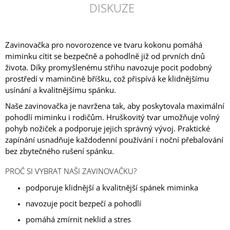
DISKUZE
Zavinovačka pro novorozence ve tvaru kokonu pomáhá
miminku cítit se bezpečně a pohodlně již od prvních dnů
života. Díky promyšlenému střihu navozuje pocit podobný
prostředí v maminčině bříšku, což přispívá ke klidnějšímu
usínání a kvalitnějšímu spánku.
Naše zavinovačka je navržena tak, aby poskytovala maximální
pohodlí miminku i rodičům. Hruškovitý tvar umožňuje volný
pohyb nožiček a podporuje jejich správný vývoj. Praktické
zapínání usnadňuje každodenní používání i noční přebalování
bez zbytečného rušení spánku.
PROČ SI VYBRAT NAŠI ZAVINOVAČKU?
podporuje klidnější a kvalitnější spánek miminka
navozuje pocit bezpečí a pohodlí
pomáhá zmírnit neklid a stres